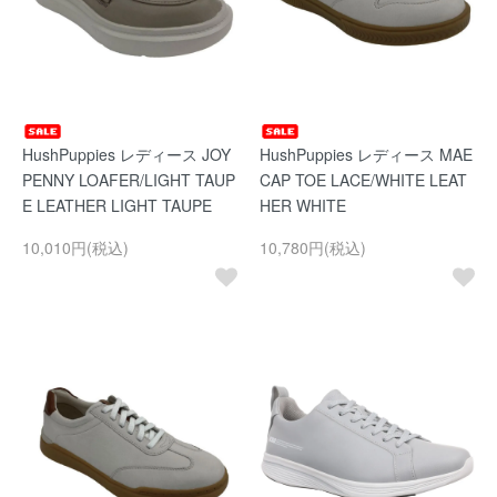
HushPuppies レディース JOY
HushPuppies レディース MAE
PENNY LOAFER/LIGHT TAUP
CAP TOE LACE/WHITE LEAT
E LEATHER LIGHT TAUPE
HER WHITE
10,010円(税込)
10,780円(税込)