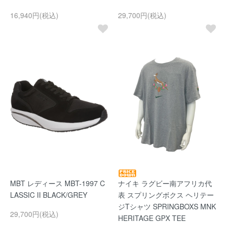
16,940円(税込)
29,700円(税込)
MBT レディース MBT-1997 C
ナイキ ラグビー南アフリカ代
LASSIC II BLACK/GREY
表 スプリングボクス ヘリテー
ジTシャツ SPRINGBOXS MNK
29,700円(税込)
HERITAGE GPX TEE