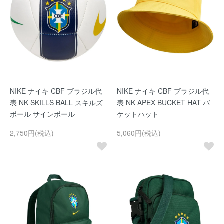
NIKE ナイキ CBF ブラジル代
NIKE ナイキ CBF ブラジル代
表 NK SKILLS BALL スキルズ
表 NK APEX BUCKET HAT バ
ボール サインボール
ケットハット
2,750円(税込)
5,060円(税込)