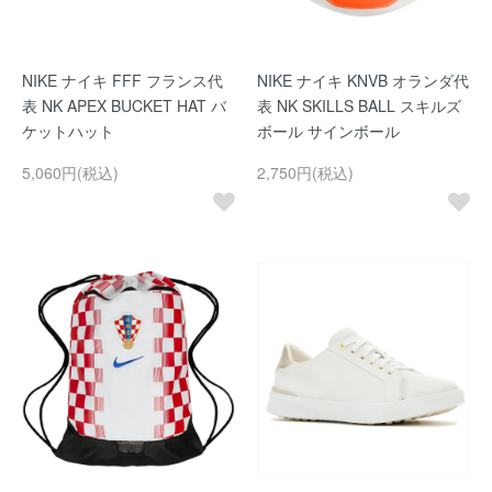
NIKE ナイキ FFF フランス代
NIKE ナイキ KNVB オランダ代
表 NK APEX BUCKET HAT バ
表 NK SKILLS BALL スキルズ
ケットハット
ボール サインボール
5,060円(税込)
2,750円(税込)