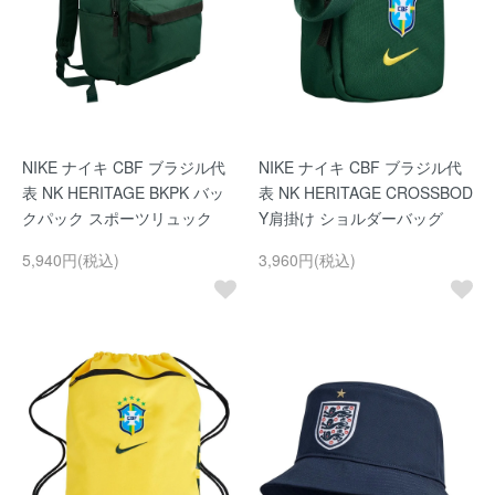
NIKE ナイキ CBF ブラジル代
NIKE ナイキ CBF ブラジル代
表 NK HERITAGE BKPK バッ
表 NK HERITAGE CROSSBOD
クパック スポーツリュック
Y肩掛け ショルダーバッグ
5,940円(税込)
3,960円(税込)