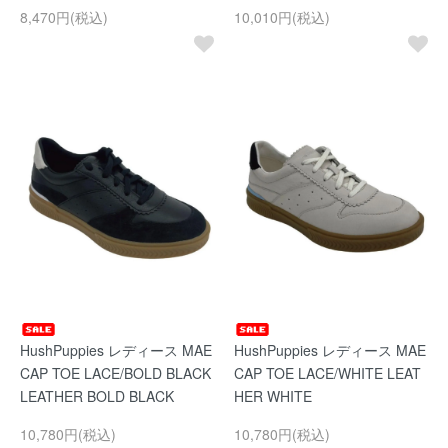
8,470円(税込)
10,010円(税込)
HushPuppies レディース MAE
HushPuppies レディース MAE
CAP TOE LACE/BOLD BLACK
CAP TOE LACE/WHITE LEAT
LEATHER BOLD BLACK
HER WHITE
10,780円(税込)
10,780円(税込)