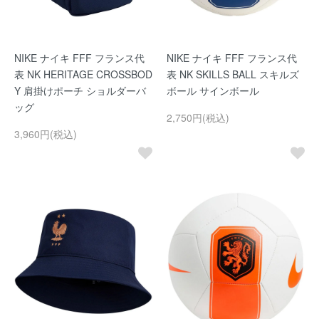
NIKE ナイキ FFF フランス代
NIKE ナイキ FFF フランス代
表 NK HERITAGE CROSSBOD
表 NK SKILLS BALL スキルズ
Y 肩掛けポーチ ショルダーバ
ボール サインボール
ッグ
2,750円(税込)
3,960円(税込)