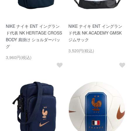
NIKE ナイキ ENT イングラン
NIKE ナイキ ENT イングラン
ド代表 NK HERITAGE CROSS
ド代表 NK ACADEMY GMSK
BODY 肩掛け ショルダーバッ
ジムサック
グ
3,520円(税込)
3,960円(税込)