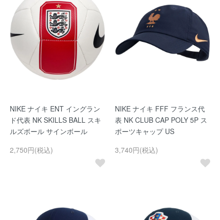
NIKE ナイキ ENT イングラン
NIKE ナイキ FFF フランス代
ド代表 NK SKILLS BALL スキ
表 NK CLUB CAP POLY 5P ス
ルズボール サインボール
ポーツキャップ US
2,750円(税込)
3,740円(税込)