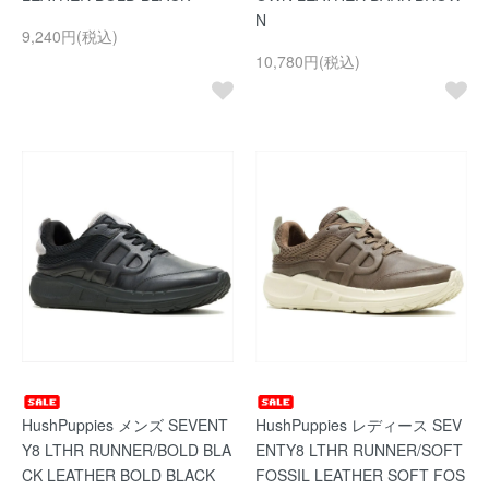
N
9,240円(税込)
10,780円(税込)
HushPuppies メンズ SEVENT
HushPuppies レディース SEV
Y8 LTHR RUNNER/BOLD BLA
ENTY8 LTHR RUNNER/SOFT
CK LEATHER BOLD BLACK
FOSSIL LEATHER SOFT FOS