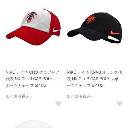
NIKE ナイキ CRO クロアチア
NIKE ナイキ KNVB オランダ代
代表 NK CLUB CAP POLY ス
表 NK CLUB CAP POLY スポ
ポーツキャップ 5P US
ーツキャップ 5P US
3,740円(税込)
3,740円(税込)