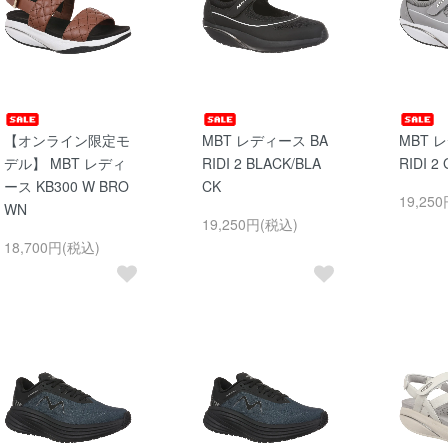
【オンライン限定モ
MBT レディース BA
MBT 
デル】 MBT レディ
RIDI 2 BLACK/BLA
RIDI 2
ース KB300 W BRO
CK
19,25
WN
19,250円(税込)
18,700円(税込)