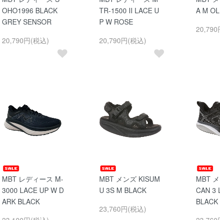
OHO1996 BLACK
TR-1500 II LACE U
A M OL
GREY SENSOR
P W ROSE
20,79
20,790円(税込)
20,790円(税込)
MBT レディース M-
MBT メンズ KISUM
MBT 
3000 LACE UP W D
U 3S M BLACK
CAN 3 
ARK BLACK
BLACK
23,760円(税込)
23,100円(税込)
23,76