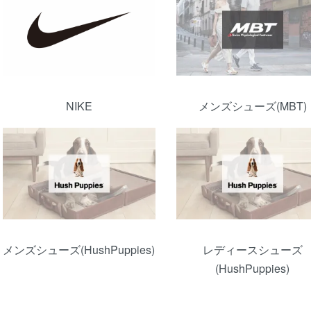
NIKE
メンズシューズ(MBT)
メンズシューズ(HushPuppies)
レディースシューズ
(HushPuppies)