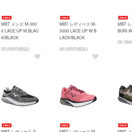
MBT メンズ M-300
MBT レディース M-
MBT 
0 LACE UP M BLAC
3000 LACE UP W B
BURI 
K/BLACK
LACK/BLACK
20,79
20,020円(税込)
20,020円(税込)
MBT レディース S
MBT レディース M
MBT メ