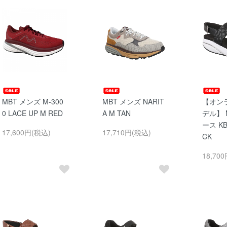
MBT メンズ M-300
MBT メンズ NARIT
【オン
0 LACE UP M RED
A M TAN
デル】 
ース KB
17,600円(税込)
17,710円(税込)
CK
18,70