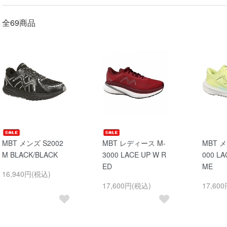
全69商品
MBT メンズ S2002
MBT レディース M-
MBT メ
M BLACK/BLACK
3000 LACE UP W R
000 LA
ED
ME
16,940円(税込)
17,600円(税込)
17,60