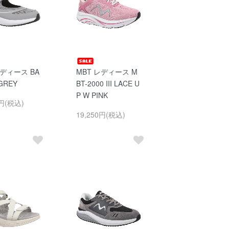
レディース BA
MBT レディース M
 GREY
BT-2000 III LACE U
P W PINK
0円(税込)
19,250円(税込)