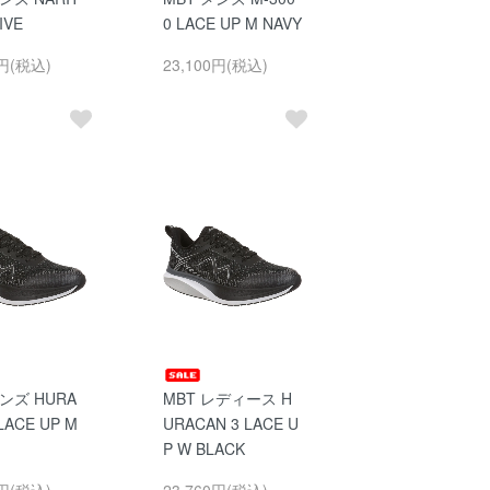
IVE
0 LACE UP M NAVY
0円(税込)
23,100円(税込)
メンズ HURA
MBT レディース H
LACE UP M
URACAN 3 LACE U
P W BLACK
0円(税込)
23,760円(税込)