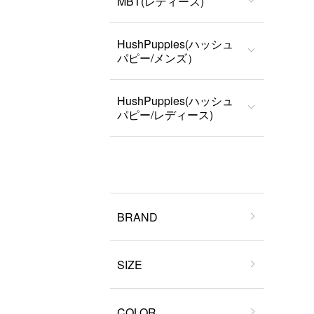
MBT(レディース)
HushPuppies(ハッシュ
パピー/メンズ）
HushPuppies(ハッシュ
パピー/レディース)
BRAND
SIZE
COLOR