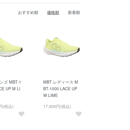
おすすめ順
価格順
新着順
ンズ MBT-1
MBT レディース M
CE UP M LI
BT-1000 LACE UP
W LIME
0円(税込)
17,600円(税込)