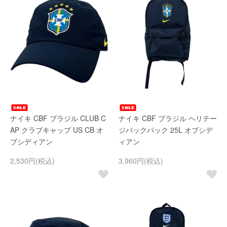
ナイキ CBF ブラジル CLUB C
ナイキ CBF ブラジル ヘリテー
AP クラブキャップ US CB オ
ジバックパック 25L オブシデ
ブシディアン
ィアン
2,530円(税込)
3,960円(税込)