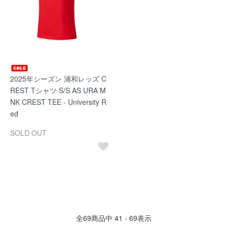
2025年シーズン 浦和レッズ C
REST Tシャツ S/S AS URA M
NK CREST TEE - University R
ed
SOLD OUT
全
69
商品中
41 - 69
表示