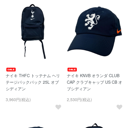
ナイキ THFC トッテナム ヘリ
ナイキ KNVB オランダ CLUB
テージパックパック 25L オブ
CAP クラブキャップ US CB オ
シディアン
ブシディアン
3,960円(税込)
2,530円(税込)