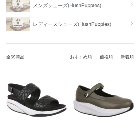
メンズシューズ(HushPuppies)
レディースシューズ(HushPuppies)
全69商品
おすすめ順
価格順
新着順