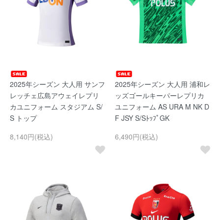
2025年シーズン 大人用 サンフ
2025年シーズン 大人用 浦和レ
レッチェ広島アウェイレプリ
ッズゴールキーパーレプリカ
カユニフォーム スタジアム S/
ユニフォーム AS URA M NK D
S トップ
F JSY S/SﾄｯﾌﾟGK
8,140円(税込)
6,490円(税込)