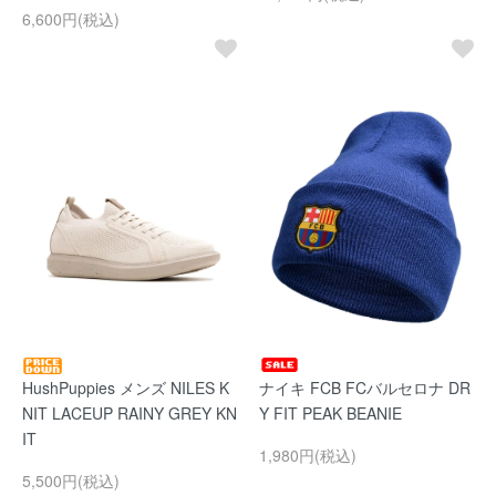
6,600円(税込)
HushPuppies メンズ NILES K
ナイキ FCB FCバルセロナ DR
NIT LACEUP RAINY GREY KN
Y FIT PEAK BEANIE
IT
1,980円(税込)
5,500円(税込)