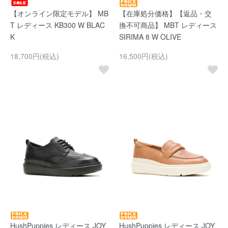
【オンライン限定モデル】 MB
【在庫処分価格】【返品・交
T レディース KB300 W BLAC
換不可商品】 MBT レディース
K
SIRIMA 8 W OLIVE
18,700円(税込)
16,500円(税込)
HushPuppies レディース JOY
HushPuppies レディース JOY