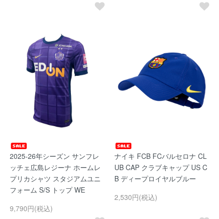
2025-26年シーズン サンフレ
ナイキ FCB FCバルセロナ CL
ッチェ広島レジーナ ホームレ
UB CAP クラブキャップ US C
プリカシャツ スタジアムユニ
B ディープロイヤルブルー
フォーム S/S トップ WE
2,530円(税込)
9,790円(税込)