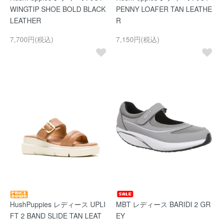
WINGTIP SHOE BOLD BLACK
PENNY LOAFER TAN LEATHE
LEATHER
R
7,700円(税込)
7,150円(税込)
HushPuppies レディース UPLI
MBT レディース BARIDI 2 GR
FT 2 BAND SLIDE TAN LEAT
EY