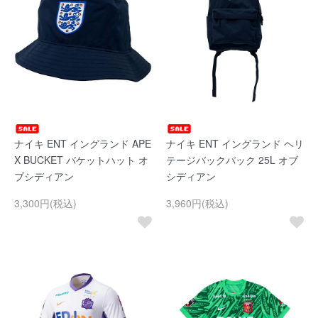
ナイキ ENT イングランド APE
ナイキ ENT イングランド ヘリ
X BUCKET バケットハット オ
テージバックパック 25L オブ
ブシディアン
シディアン
3,300円(税込)
3,960円(税込)