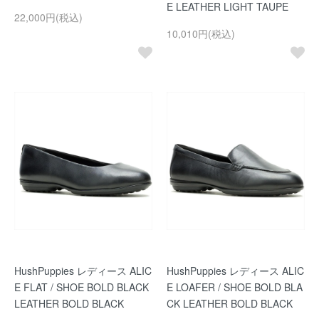
E LEATHER LIGHT TAUPE
22,000円(税込)
10,010円(税込)
HushPuppies レディース ALIC
HushPuppies レディース ALIC
E FLAT / SHOE BOLD BLACK
E LOAFER / SHOE BOLD BLA
LEATHER BOLD BLACK
CK LEATHER BOLD BLACK