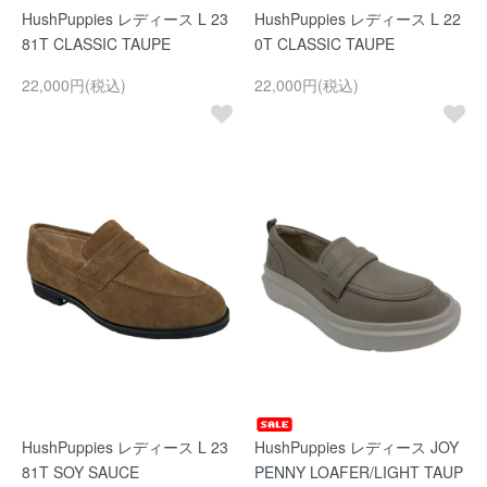
HushPuppies レディース L 23
HushPuppies レディース L 22
81T CLASSIC TAUPE
0T CLASSIC TAUPE
22,000円(税込)
22,000円(税込)
HushPuppies レディース L 23
HushPuppies レディース JOY
81T SOY SAUCE
PENNY LOAFER/LIGHT TAUP