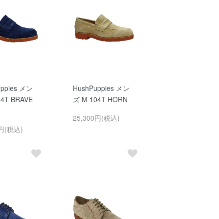
uppies メン
HushPuppies メン
04T BRAVE
ズ M 104T HORN
25,300円(税込)
0円(税込)