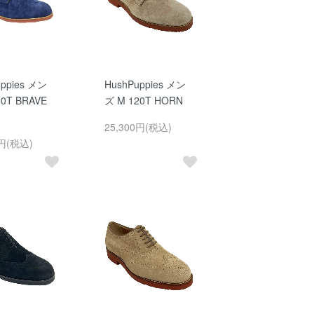
uppies メン
HushPuppies メン
20T BRAVE
ズ M 120T HORN
25,300円(税込)
0円(税込)