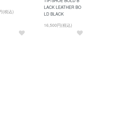
TIP/SHOE BOLD B
LACK LEATHER BO
0円(税込)
LD BLACK
16,500円(税込)