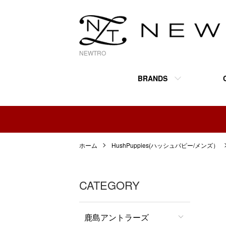
NEWTRO
BRANDS
ホーム
HushPuppies(ハッシュパピー/メンズ）
CATEGORY
鹿島アントラーズ