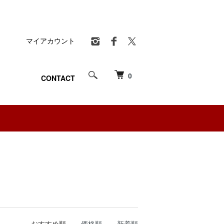
マイアカウント
0
CONTACT
おすすめ順
価格順
新着順