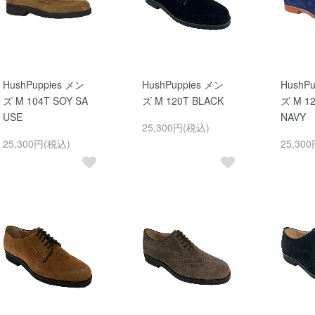
HushPuppies メン
HushPuppies メン
HushP
ズ M 104T SOY SA
ズ M 120T BLACK
ズ M 1
USE
NAVY
25,300円(税込)
25,300円(税込)
25,30