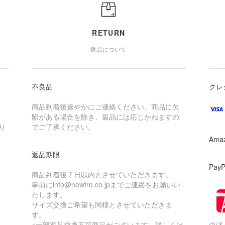
RETURN
返品について
不良品
クレ
商品到着後速やかにご連絡ください。商品に欠
陥がある場合を除き、返品には応じかねますの
り
でご了承ください。
Ama
返品期限
Pay
商品到着後７日以内とさせていただきます。
事前にinfo@newtro.co.jpまでご連絡をお願いい
たします。
サイズ交換ご希望も同様とさせていただきま
す。
※一部返品交換不可商品がございます。詳しくは
決済