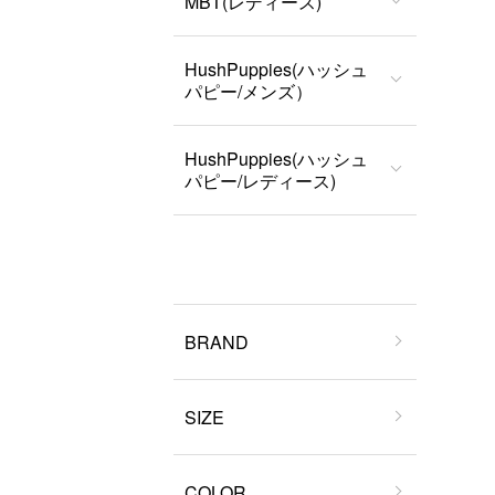
MBT(レディース)
HushPuppies(ハッシュ
パピー/メンズ）
HushPuppies(ハッシュ
パピー/レディース)
BRAND
SIZE
COLOR