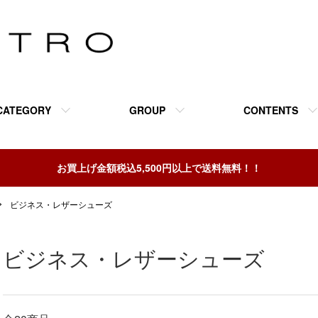
CATEGORY
GROUP
CONTENTS
お買上げ金額税込5,500円以上で送料無料！！
ビジネス・レザーシューズ
ビジネス・レザーシューズ