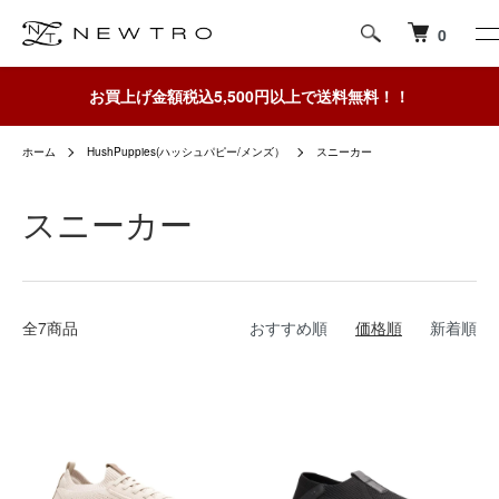
0
お買上げ金額税込5,500円以上で送料無料！！
ホーム
HushPuppies(ハッシュパピー/メンズ）
スニーカー
スニーカー
全7商品
おすすめ順
価格順
新着順