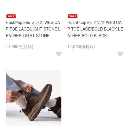
HushPuppies メンズ WES CA
HushPuppies メンズ WES CA
P TOE LACE/LIGHT STONE L
P TOE LACE/BOLD BLACK LE
EATHER LIGHT STONE
ATHER BOLD BLACK
11,550円(税込)
11,550円(税込)