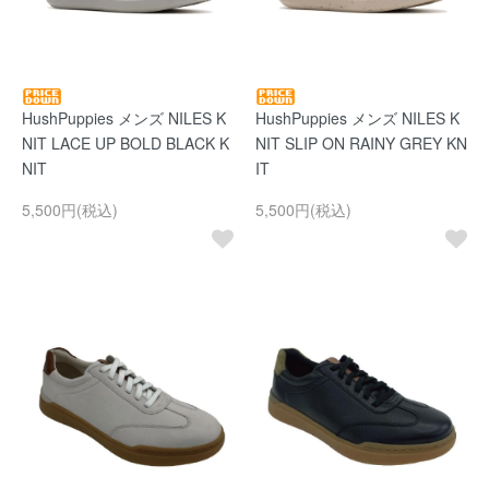
HushPuppies メンズ NILES K
HushPuppies メンズ NILES K
NIT LACE UP BOLD BLACK K
NIT SLIP ON RAINY GREY KN
NIT
IT
5,500円(税込)
5,500円(税込)