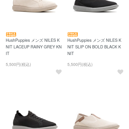
HushPuppies メンズ NILES K
HushPuppies メンズ NILES K
NIT LACEUP RAINY GREY KN
NIT SLIP ON BOLD BLACK K
IT
NIT
5,500円(税込)
5,500円(税込)