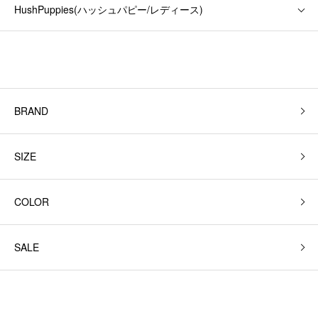
HushPuppies(ハッシュパピー/レディース)
BRAND
SIZE
COLOR
SALE