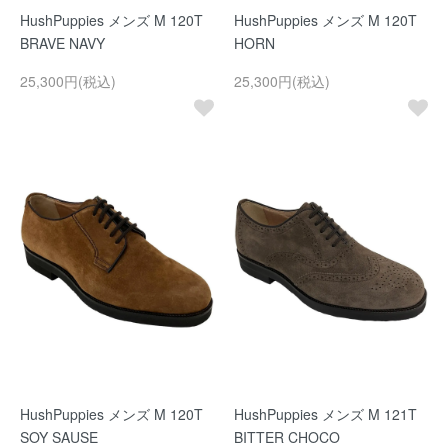
HushPuppies メンズ M 120T
HushPuppies メンズ M 120T
BRAVE NAVY
HORN
25,300円(税込)
25,300円(税込)
HushPuppies メンズ M 120T
HushPuppies メンズ M 121T
SOY SAUSE
BITTER CHOCO