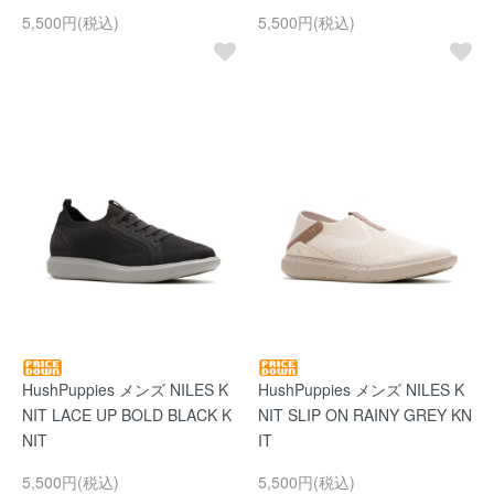
5,500円(税込)
5,500円(税込)
HushPuppies メンズ NILES K
HushPuppies メンズ NILES K
NIT LACE UP BOLD BLACK K
NIT SLIP ON RAINY GREY KN
NIT
IT
5,500円(税込)
5,500円(税込)