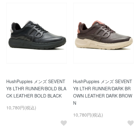
HushPuppies メンズ SEVENT
HushPuppies メンズ SEVENT
Y8 LTHR RUNNER/BOLD BLA
Y8 LTHR RUNNER/DARK BR
CK LEATHER BOLD BLACK
OWN LEATHER DARK BROW
N
10,780円(税込)
10,780円(税込)