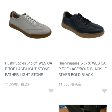
HushPuppies メンズ WES CA
HushPuppies メンズ WES CA
P TOE LACE/LIGHT STONE L
P TOE LACE/BOLD BLACK LE
EATHER LIGHT STONE
ATHER BOLD BLACK
11,550円(税込)
11,550円(税込)