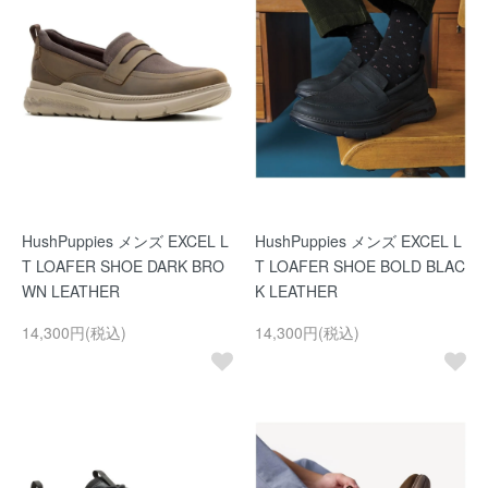
HushPuppies メンズ EXCEL L
HushPuppies メンズ EXCEL L
T LOAFER SHOE DARK BRO
T LOAFER SHOE BOLD BLAC
WN LEATHER
K LEATHER
14,300円(税込)
14,300円(税込)