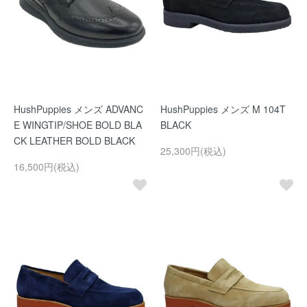
HushPuppies メンズ ADVANC
HushPuppies メンズ M 104T
E WINGTIP/SHOE BOLD BLA
BLACK
CK LEATHER BOLD BLACK
25,300円(税込)
16,500円(税込)