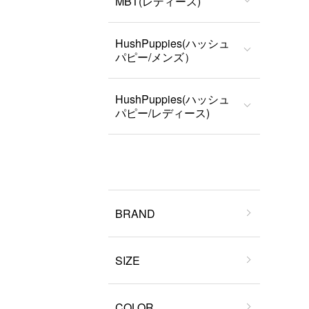
MBT(レディース)
HushPuppies(ハッシュ
パピー/メンズ）
HushPuppies(ハッシュ
パピー/レディース)
BRAND
SIZE
COLOR