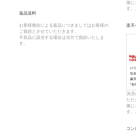
後に
す。
返品送料
お客様都合による返品につきましてはお客様の
楽天
ご負担とさせていただきます。
不良品に該当する場合は当方で負担いたしま
す。
決済
ただ
後に
す。
コン