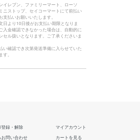
ンイレブン、ファミリーマート、ローソ
ミニストップ、セイコーマートにて前払い
お支払いお願いいたします。
文日より10日後がお支払い期限となりま
ご入金確認できなかった場合は、自動的に
ンセル扱いとなります。ご了承くださいま
払い確認でき次第発送準備に入らせていた
ます。
ガ登録・解除
マイアカウント
るお問い合わせ
カートを見る