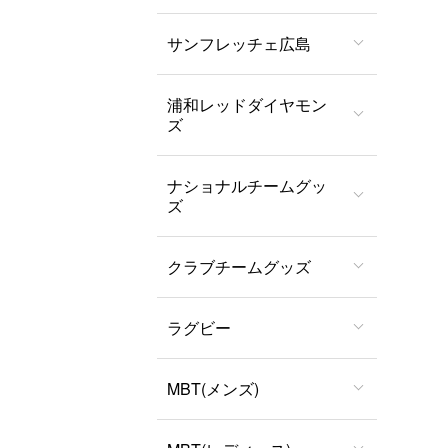
サンフレッチェ広島
浦和レッドダイヤモン
ズ
ナショナルチームグッ
ズ
クラブチームグッズ
ラグビー
MBT(メンズ)