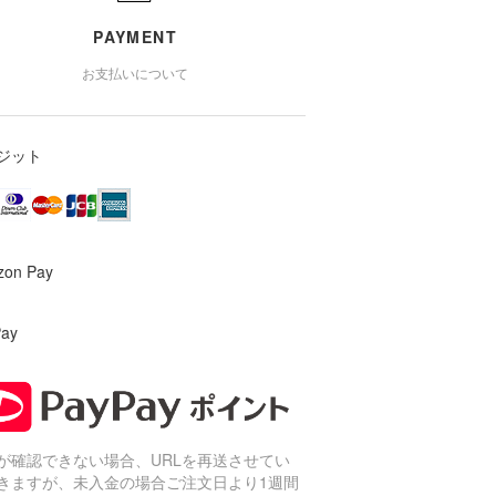
PAYMENT
お支払いについて
ジット
zon Pay
Pay
が確認できない場合、URLを再送させてい
きますが、未入金の場合ご注文日より1週間