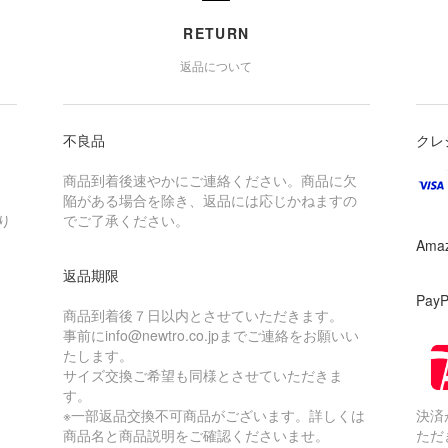
RETURN
返品について
不良品
クレ
商品到着後速やかにご連絡ください。商品に欠
陥がある場合を除き、返品には応じかねますの
り
でご了承ください。
Ama
返品期限
Pay
商品到着後７日以内とさせていただきます。
事前にinfo@newtro.co.jpまでご連絡をお願いい
たします。
サイズ交換ご希望も同様とさせていただきま
す。
※一部返品交換不可商品がございます。詳しくは
決済
商品名と商品説明をご確認くださいませ。
ただ